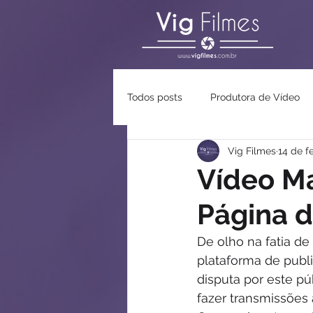
Todos posts
Produtora de Vídeo
Vig Filmes
14 de f
Vídeo Ma
Página 
De olho na fatia d
plataforma de publi
disputa por este pú
fazer transmissões 