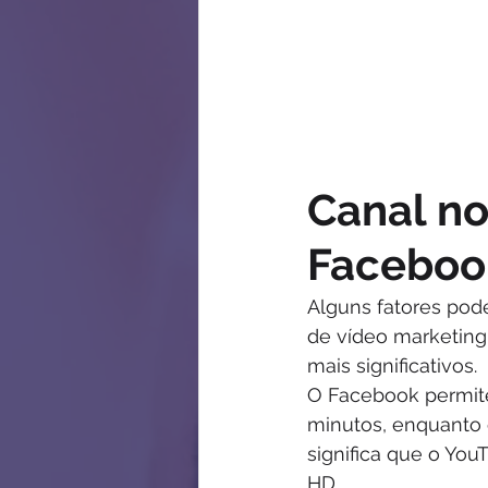
Canal no
Faceboo
Alguns fatores pod
de vídeo marketing.
mais significativos.
O Facebook permit
minutos, enquanto 
significa que o YouT
HD.