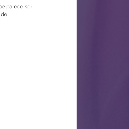
be parece ser 
 de 