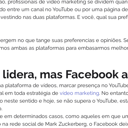
o, profissionais de vídeo marketing se dividem quan
ndo entre um canal no YouTube ou por uma página de
vestindo nas duas plataformas. E você, qual sua pref
vergem no que tange suas preferencias e opiniões. S
armos ambas as plataformas para embasarmos melhor
 lidera, mas Facebook 
 plataforma de vídeos, marcar presença no YouTube
l em toda estratégia de 
vídeo marketing
. No entanto
o neste sentido e hoje, se não supera o YouTube, es
.
ue em determinados casos, como aqueles em que um
o na rede social de Mark Zuckerberg, o Facebook deix