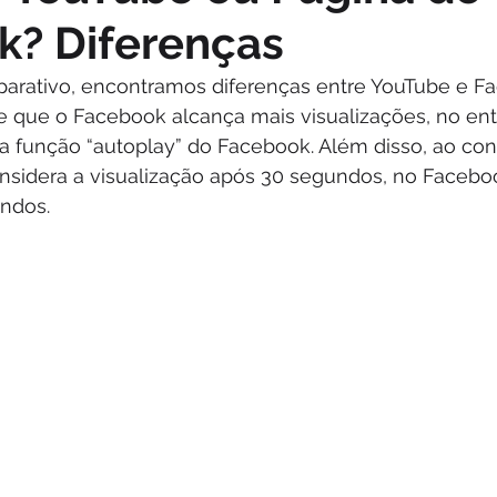
k? Diferenças
rativo, encontramos diferenças entre YouTube e Fa
 que o Facebook alcança mais visualizações, no enta
 função “autoplay” do Facebook. Além disso, ao cont
nsidera a visualização após 30 segundos, no Faceboo
ndos.