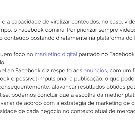
e a capacidade de viralizar conteúdos, no caso, víde
mpo, o Facebook domina. Por priorizar sempre vídeos 
r o conteúdo postando diretamente na plataforma do
uem foco no 
marketing digital
 pautado no Facebook
o.
el ao Facebook diz respeito aos 
anúncios
, com um f
ook é possível impulsionar a publicação, o que pode 
consequentemente, alavancar resultados obtidos pel
lise, podemos concluir que a escolha da melhor pla
 variar de acordo com a estratégia de marketing de 
idade de cada negócio no contexto atual de merca