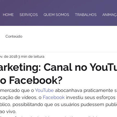
HOME
SERVIÇOS
QUEM SOMOS
TRABALHOS
ANIMAÇ
Conteúdo
ev. de 2018
3 min de leitura
rketing: Canal no YouT
do Facebook?
e mercado que o 
YouTube
 abocanhava praticamente s
cação de vídeos, o 
Facebook
 investiu seus esforços 
blico, possibilitando que os usuários pudessem publi
ao vivo.