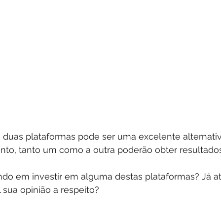
as duas plataformas pode ser uma excelente alternat
o, tanto um como a outra poderão obter resultados
ndo em investir em alguma destas plataformas? Já a
 sua opinião a respeito?