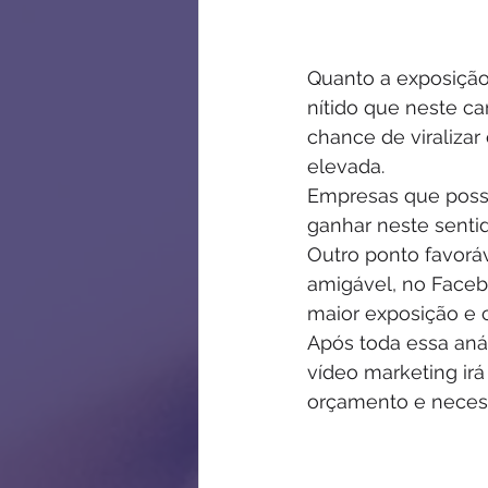
Quanto a exposição 
nítido que neste ca
chance de viraliza
elevada.
Empresas que poss
ganhar neste sentid
Outro ponto favoráv
amigável, no Faceb
maior exposição e 
Após toda essa aná
vídeo marketing irá
orçamento e necess