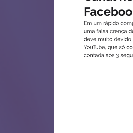
Faceboo
Em um rápido compa
uma falsa crença de
deve muito devido a
YouTube, que só co
contada aos 3 segu