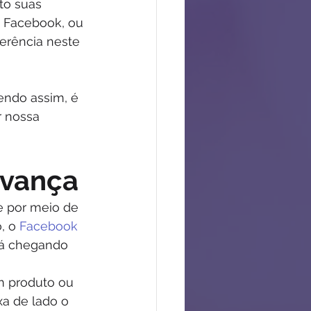
to suas 
 Facebook, ou 
erência neste 
endo assim, é 
 nossa 
avança
 por meio de 
, o 
Facebook 
tá chegando 
 produto ou 
a de lado o 