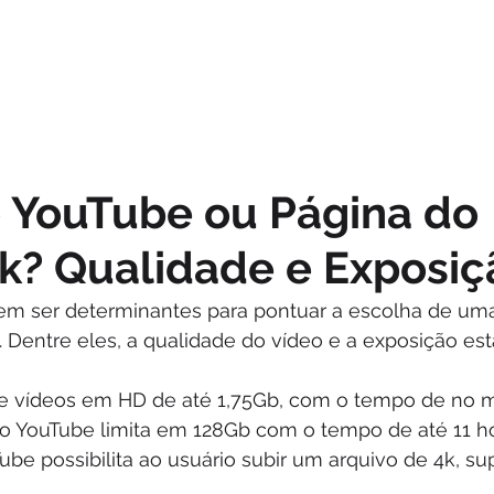
 YouTube ou Página do 
k? Qualidade e Exposiç
em ser determinantes para pontuar a escolha de uma
 Dentre eles, a qualidade do vídeo e a exposição est
e vídeos em HD de até 1,75Gb, com o tempo de no 
o YouTube limita em 128Gb com o tempo de até 11 hor
ube possibilita ao usuário subir um arquivo de 4k, sup