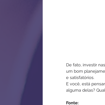
De fato, investir n
um bom planejament
e satisfatórios.
E você, está pensa
alguma delas? Qual
Fonte: