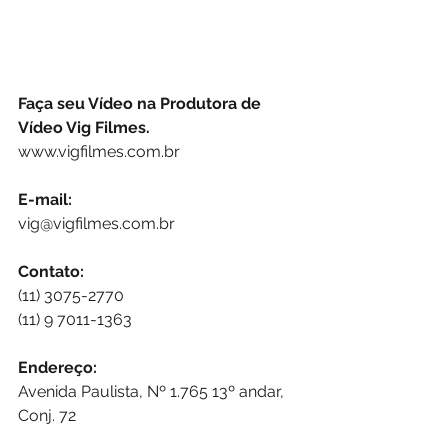
Faça seu Vídeo na Produtora de 
Vídeo Vig Filmes. 
www.vigfilmes.com.br  
E-mail: 
vig@vigfilmes.com.br  
Contato: 
(11) 3075-2770
(11) 9 7011-1363
Endereço: 
Avenida Paulista, Nº 1.765 13º andar, 
Conj. 72