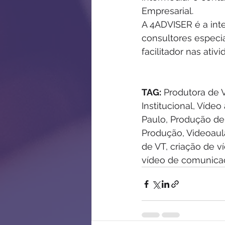
Empresarial.
A 4ADVISER é a in
consultores espec
facilitador nas ati
TAG:
 Produtora de 
Institucional, Víde
Paulo, Produção de v
Produção, Videoaula
de VT, criação de v
vídeo de comunicaç