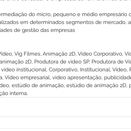
termediação do micro, pequeno e médio empresário 
ializados em determinados segmentos de mercado, 
vidades de gestão das empresas
Video, Vig Filmes, Animação 2D, Video Corporativo, Ví
o animação 2D, Produtora de video SP, Produtora de V
ídeo institucional, Corporativo, Institucional, Vídeo, 
, Video empresarial, video apresentação, publicidad
ídeo, estúdio de animação, estúdio de animação 2D, 
ão interna.