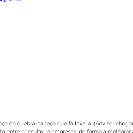
eça do quebra-cabeça que faltava, a 4Adviser chego
ato entre consultor e empresas, de forma a melhorar 