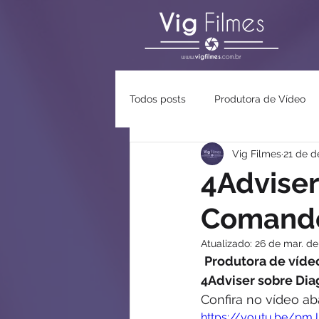
Todos posts
Produtora de Vídeo
Vig Filmes
21 de d
4Adviser
Comand
Atualizado:
26 de mar. de
Produtora de vídeo
4Adviser sobre Di
Confira no vídeo aba
https://youtu.be/pm