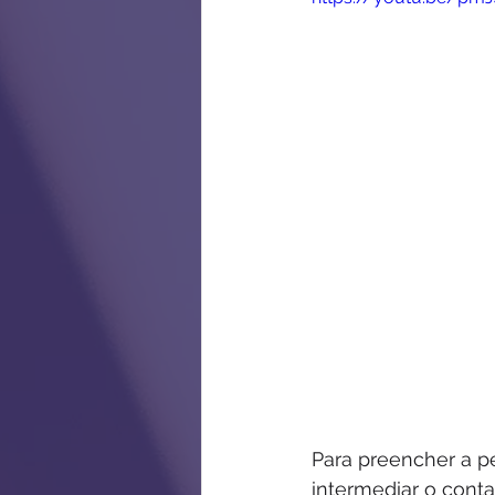
Para preencher a p
intermediar o cont