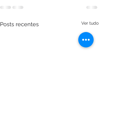
Ver tudo
Posts recentes