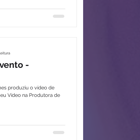
leitura
vento -
mes produziu o vídeo de
seu Vídeo na Produtora de