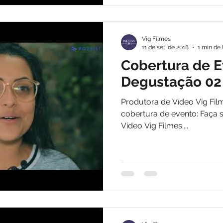
Vig Filmes
11 de set. de 2018
1 min de 
Cobertura de E
Degustação 02
Produtora de Vídeo Vig Fil
cobertura de evento: Faça 
Vídeo Vig Filmes....