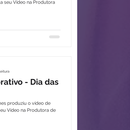
ça seu Vídeo na Produtora
leitura
tivo - Dia das
mes produziu o vídeo de
seu Vídeo na Produtora de