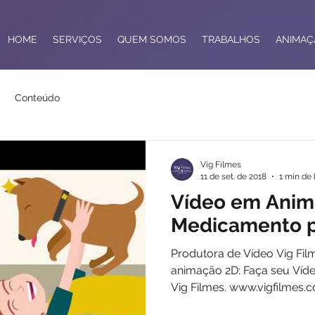
HOME
SERVIÇOS
QUEM SOMOS
TRABALHOS
ANIMAÇ
Conteúdo
Vig Filmes
11 de set. de 2018
1 min de 
Vídeo em Anim
Medicamento p
Produtora de Vídeo Vig Fil
animação 2D: Faça seu Víd
Vig Filmes. www.vigfilmes.co