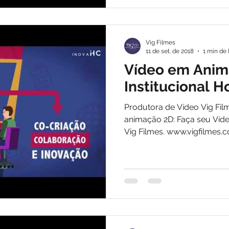
Vig Filmes
11 de set. de 2018
1 min de 
Vídeo em Anim
Institucional H
Produtora de Vídeo Vig Fil
animação 2D: Faça seu Víd
Vig Filmes. www.vigfilmes.co