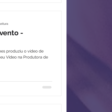
leitura
vento -
mes produziu o vídeo de
seu Vídeo na Produtora de