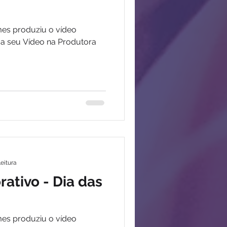
mes produziu o vídeo
ça seu Vídeo na Produtora
leitura
tivo - Dia das
mes produziu o vídeo