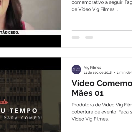
comemorativo a seguir: Fa
de Vídeo Vig Filmes....
Vig Filmes
11 de set. de 2018
1 min de 
Vídeo Comemora
Mães 01
Produtora de Vídeo Vig Fil
cobertura de evento: Faça 
Vídeo Vig Filmes....