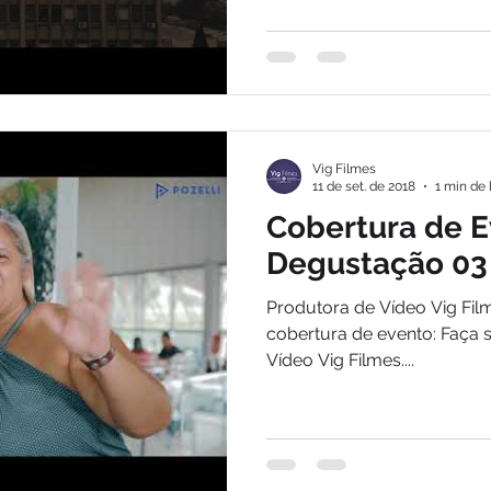
Vig Filmes
11 de set. de 2018
1 min de 
Cobertura de E
Degustação 03
Produtora de Vídeo Vig Fil
cobertura de evento: Faça 
Vídeo Vig Filmes....