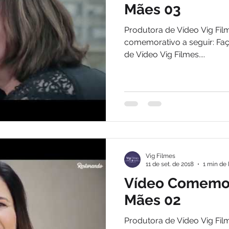
Mães 03
Produtora de Vídeo Vig Fil
comemorativo a seguir: Fa
de Vídeo Vig Filmes....
Vig Filmes
11 de set. de 2018
1 min de 
Vídeo Comemora
Mães 02
Produtora de Vídeo Vig Fil