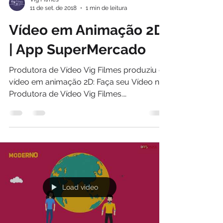
11 de set. de 2018
1 min de leitura
Vídeo em Animação 2D
| App SuperMercado
Produtora de Vídeo Vig Filmes produziu o
vídeo em animação 2D: Faça seu Vídeo na
Produtora de Vídeo Vig Filmes.
www.vigfilmes.com.br...
Load video