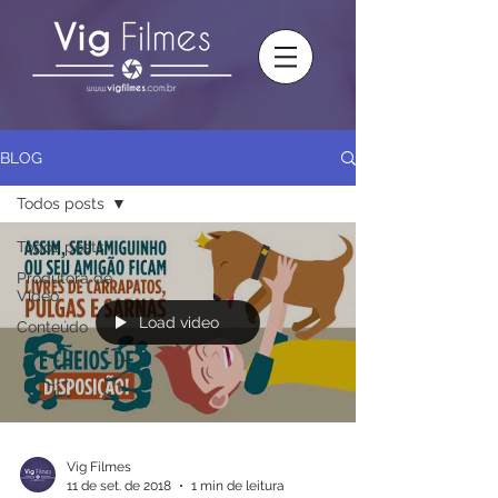
BLOG
Todos posts
Todos posts
Produtora de
Vídeo
Load video
Conteúdo
Vig Filmes
11 de set. de 2018
1 min de leitura