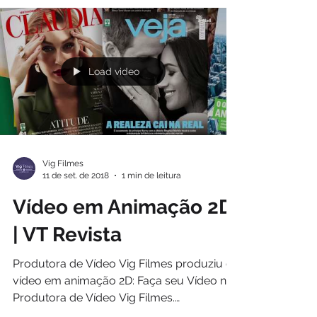
Load video
Vig Filmes
11 de set. de 2018
1 min de leitura
Vídeo em Animação 2D
| VT Revista
Produtora de Vídeo Vig Filmes produziu o
vídeo em animação 2D: Faça seu Vídeo na
Produtora de Vídeo Vig Filmes.
www.vigfilmes.com.br...