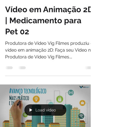
Vídeo em Animação 2D
| Medicamento para
Pet 02
Produtora de Vídeo Vig Filmes produziu o
vídeo em animação 2D: Faça seu Vídeo na
Produtora de Vídeo Vig Filmes.
www.vigfilmes.com.br...
Load video