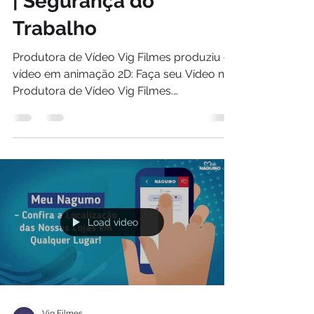
| Segurança do
Trabalho
Produtora de Vídeo Vig Filmes produziu o
vídeo em animação 2D: Faça seu Vídeo na
Produtora de Vídeo Vig Filmes.
www.vigfilmes.com.br...
Load video
Vig Filmes