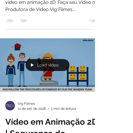
vídeo em animação 2D: Faça seu Vídeo na
Produtora de Vídeo Vig Filmes.
www.vigfilmes.com.br...
Load video
Vig Filmes
11 de set. de 2018
1 min de leitura
Vídeo em Animação 2D